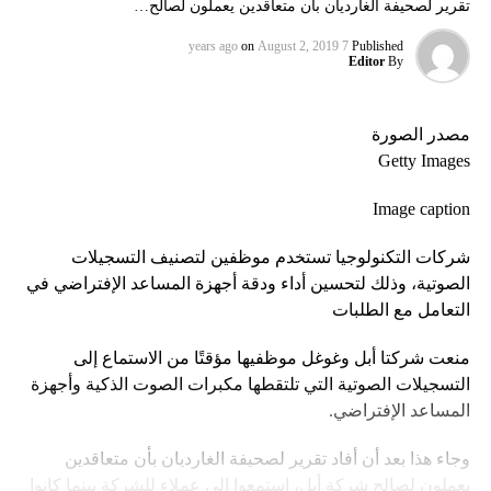
تقرير لصحيفة الغارديان بأن متعاقدين يعملون لصالح…
on
August 2, 2019
7 years ago
Published
Editor
By
مصدر الصورة
Getty Images
Image caption
شركات التكنولوجيا تستخدم موظفين لتصنيف التسجيلات
الصوتية، وذلك لتحسين أداء ودقة أجهزة المساعد الإفتراضي في
التعامل مع الطلبات
منعت شركتا أبل وغوغل موظفيها مؤقتًا من الاستماع إلى
التسجيلات الصوتية التي تلتقطها مكبرات الصوت الذكية وأجهزة
المساعد الإفتراضي.
وجاء هذا بعد أن أفاد تقرير لصحيفة الغارديان بأن متعاقدين
يعملون لصالح شركة أبل، استمعوا إلى عملاء للشركة بينما كانوا