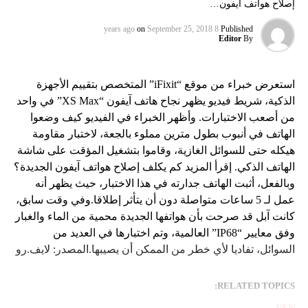
إصلاح هواتف آيفون…
on
September 25, 2018
8 years ago
Published
Editor
By
استعرض خبراء من موقع “iFixit” المتخصص بتقييم الأجهزة
الذكية، شريط فيديو يظهر نجاح هاتف آيفون “XS Max” في واحد
من أصعب الاختبارات. وأظهر الخبراء في الفيديو كيف وضعوا
الهاتف في أنبوب بطول مترين مملوء بالجعة، لاختبار مقاومة
هيكله حتى للسوائل الغازية، وقاموا بتشغيل المؤقت على شاشة
الهاتف الذكي. إقرأ المزيد كم يكلف إصلاح هواتف آيفون الجديدة؟
وبالفعل، أثبت الهاتف جدارته في هذا الاختبار، حيث يظهر أنه
عمل لـ 5 ساعات متواصلة دون أن يتأثر إطلاقا.وفي وقت سابق،
كانت آبل قد صرحت بأن هواتفها الجديدة محمية من الماء والغبار
وفق معايير “IP68” العالمية، وتم اختبارها في العديد من
السوائل، تفاديا لأي خطر من الممكن أن يصيبها.المصدر: لايف.رو
RELATED TOPICS:
UP NEX