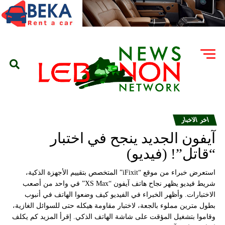
اخر الاخبار
آيفون الجديد ينجح في اختبار
“قاتل”! (فيديو)
استعرض خبراء من موقع “iFixit” المتخصص بتقييم الأجهزة الذكية،
شريط فيديو يظهر نجاح هاتف آيفون “XS Max” في واحد من أصعب
الاختبارات. وأظهر الخبراء في الفيديو كيف وضعوا الهاتف في أنبوب
بطول مترين مملوء بالجعة، لاختبار مقاومة هيكله حتى للسوائل الغازية،
وقاموا بتشغيل المؤقت على شاشة الهاتف الذكي. إقرأ المزيد كم يكلف