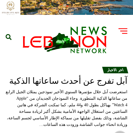
اخر الاخبار
آبل تفرج عن أحدث ساعاتها الذكية
استعرضت آبل خلال مؤتمرها السنوي الأخير نموذجين يمثلان الجيل الرابع
من ساعاتها الذكية المتطورة. وجاء النموذجان الجديدان من “Apple
Watch 4” بهياكل بطول 40 و44 ملم، كما تمكنت الشركة في هاتين
الساعتين من استغلال الواجهة الأمامية بشكل أكبر لزيادة مساحة
الشاشة، وذلك بفضل تقليلها من سماكة الإطار الأساسي لجسم الساعة،
وزيادة انحناء جوانب الشاشة.وزودت هذه الساعات…