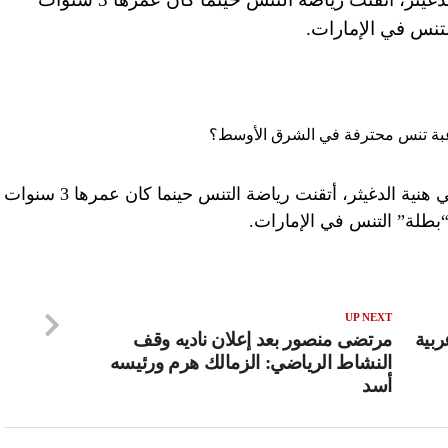
نس في الإمارات.
دبي، الإمارات العربية المتحدة (CNN)– هي هنية الدغيثر، أتقنت رياضة التنس حينما كان عمرها 3 سنوات
طلة” التنس في الإمارات.
UP NEXT
ربية
مرتضى منصور بعد إعلان ناديه وقف
النشاط الرياضي: الزمالك هرم ورئيسه
أسد