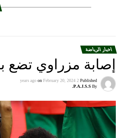
اخبار الرياضة
إصابة مزراوي تضع با
on
February 20, 2024
2 years ago
Published
P.A.J.S.S.
By