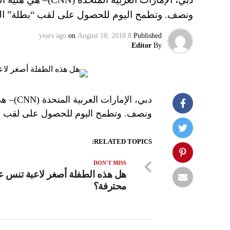
ونصف. وتطمح اليوم للحصول على لقب “بطلة” الت
on
August 18, 2018
8 years ago
Published
Editor
By
ونصف. وتطمح اليوم للحصول على لقب “ب
RELATED TOPICS:
DON'T MISS
هل هذه الطفلة أصغر لاعبة تنس ع
محترفة؟