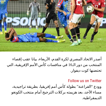
أصدر الاتحاد المصري لكرة القدم، الأربعاء، بيانا عقب إقصاء
المنتخب من دور الـ16 في منافسات كأس الأمم الإفريقية، التي
تحتضنها كوت ديفوار.
Follow us on Twitter
وودع “الفراعنة” بطولة كأس أمم إفريقيا، بطريقة تراجيدية،
مساء الأحد، بعد هزيمته بركلات الترجيح أمام منتخب الكونغو
الديمقراطية.