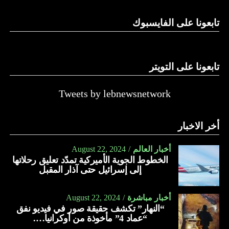
تابعونا على الفايسبوك
تابعونا على التويتر
Tweets by lebnewsnetwork
أخر الاخبار
أخبار العالم
August 22, 2024
الخطوط الجوية الأميركية تمدّد تعليق رحلاتها
إلى إسرائيل حتى آذار المقبل
أخبار مباشرة
August 22, 2024
“النهار” تكشف حقيقة صور في فيديو نفق
“عماد 4” مأخوذة من أوكرانيا….