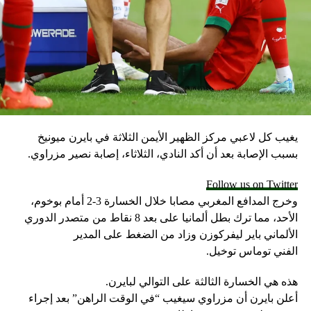
يغيب كل لاعبي مركز الظهير الأيمن الثلاثة في بايرن ميونيخ
بسبب الإصابة بعد أن أكد النادي، الثلاثاء، إصابة نصير مزراوي.
Follow us on Twitter
وخرج المدافع المغربي مصابا خلال الخسارة 3-2 أمام بوخوم،
الأحد، مما ترك بطل ألمانيا على بعد 8 نقاط من متصدر الدوري
الألماني باير ليفركوزن وزاد من الضغط على المدير
الفني توماس توخيل.
هذه هي الخسارة الثالثة على التوالي لبايرن.
أعلن بايرن أن مزراوي سيغيب “في الوقت الراهن” بعد إجراء