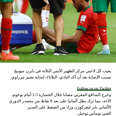
يغيب كل لاعبي مركز الظهير الأيمن الثلاثة في بايرن ميونيخ
بسبب الإصابة بعد أن أكد النادي، الثلاثاء، إصابة نصير مزراوي.
Follow us on Twitter
وخرج المدافع المغربي مصابا خلال الخسارة 3-2 أمام بوخوم،
الأحد، مما ترك بطل ألمانيا على بعد 8 نقاط من متصدر الدوري
الألماني باير ليفركوزن وزاد من الضغط على المدير
الفني توماس توخيل.