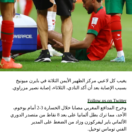
يغيب كل لاعبي مركز الظهير الأيمن الثلاثة في بايرن ميونيخ
بسبب الإصابة بعد أن أكد النادي، الثلاثاء، إصابة نصير مزراوي.
Follow us on Twitter
وخرج المدافع المغربي مصابا خلال الخسارة 3-2 أمام بوخوم،
الأحد، مما ترك بطل ألمانيا على بعد 8 نقاط من متصدر الدوري
الألماني باير ليفركوزن وزاد من الضغط على المدير
الفني توماس توخيل.