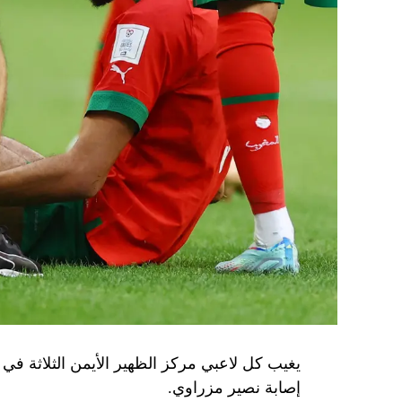
يغيب كل لاعبي مركز الظهير الأيمن الثلاثة في با
إصابة نصير مزراوي.