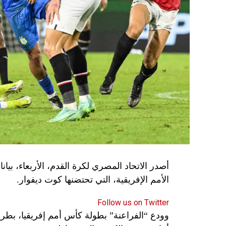
الأمم الإفريقية، التي تحتضنها كوت ديفوار.
Follow us on Twitter
وودع “الفراعنة” بطولة كأس أمم إفريقيا، بطريق