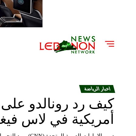
اخبار الرياضة
كيف رد رونالدو على 
أمريكية في لاس في
دبي، الإمارات العربي