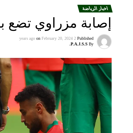
اخبار الرياضة
إصابة مزراوي تضع با
on
February 20, 2024
2 years ago
Published
P.A.J.S.S.
By