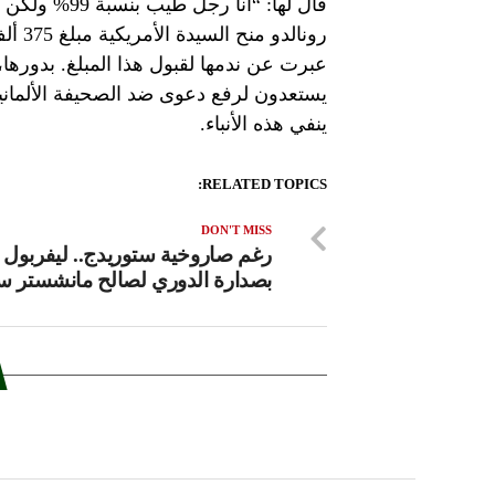
رونال
عبرت عن ندمها لقبول هذا المبلغ. بدورها
يستعدون لرفع دعوى ضد الصحيفة الألمانية 
ينفي هذه الأنباء.
RELATED TOPICS:
DON'T MISS
رغم صاروخية ستوريدج.. ليفربول
بصدارة الدوري لصالح مانشستر س