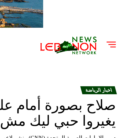
اخبار الرياضة
صلاح بصورة أمام علم
يغيروا حبي ليك مش 
دبي، الإمارات العرب