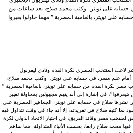
 حسابه على تويتر. وكتب محمد صلاح، بعد ساعات من
 على تويتر، بالعامية المصرية ” مهما حاولوا يغيروا
إمارات العربية المتحدة (CNN)– نشر لاعب المنتخب المصري لكرة القدم ونادي ليفربول
 أمام علم مصر، في حسابه على تويتر. وكتب محمد صلاح،
صر لكرة القدم من حسابه على تويتر، بالعامية المصرية ”
هيعرفوا”، في إشارة إلى أنه يتهم مجهولين بمحاولة تغيير
ي نشرها صلاح في حسابه على تويتر، الجماهير المصرية على
بما كتبه صلاح في تغريدته، إلا أنه جاء في وقت تتداول فيه
ق لمنتخب مصر وقائد الفريق، في اختيار الاتحاد الدولي لكرة
فيها محمد صلاح رابعا، بحسب الأنباء المتداولة، مما ساهم