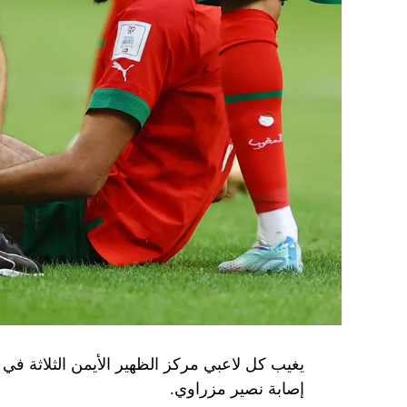
يغيب كل لاعبي مركز الظهير الأيمن الثلاثة في با
إصابة نصير مزراوي.