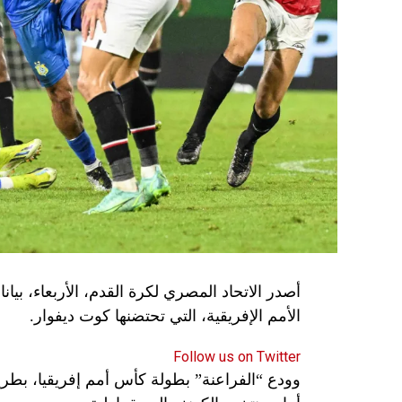
الأمم الإفريقية، التي تحتضنها كوت ديفوار.
Follow us on Twitter
وودع “الفراعنة” بطولة كأس أمم إفريقيا، بطريق