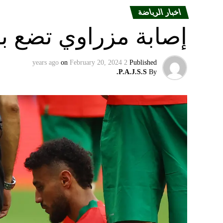
اخبار الرياضة
إصابة مزراوي تضع با
on
February 20, 2024
2 years ago
Published
P.A.J.S.S.
By