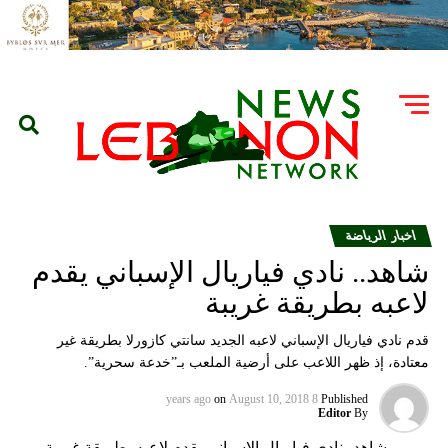
اخبار الرياضة
شاهد.. نادي فياريال الإسباني يقدم
لاعبه بطريقة غريبة
قدم نادي فياريال الإسباني لاعبه الجديد سانتي كازورلا بطريقة غير
معتادة، إذ ظهر اللاعب على أرضية الملعب بـ”خدعة سحرية”.
on
August 10, 2018
8 years ago
Published
Editor
By