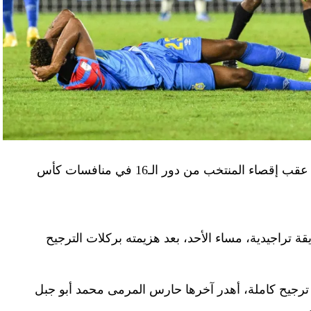
أصدر الاتحاد المصري لكرة القدم، الأربعاء، بيانا عقب إقصاء المنتخب من دور الـ16 في منافسات كأس
ة تراجيدية، مساء الأحد، بعد هزيمته بركلات الترجيح
ب المصري المباراة، بعد 9 ركلات ترجيح كاملة، أهدر آخرها حارس المرمى محمد أبو جبل
.