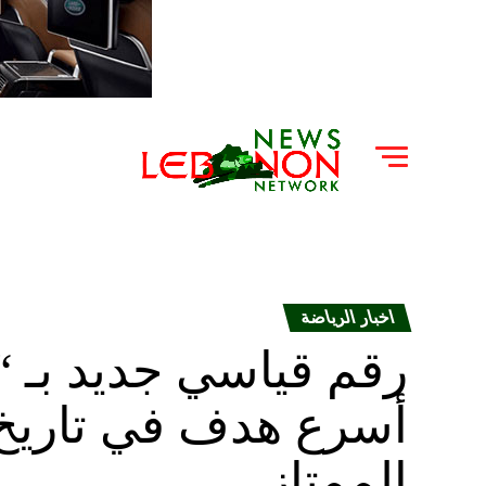
اخبار الرياضة
رقم قياسي جديد بـ “
أسرع هدف في تاريخ 
الممتاز