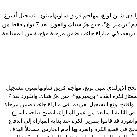
ربية المتحدة (CNN) — نجح الإيرلندي شين لونغ، مهاجم فريق ساوثهامبتون بتسجيل أسرع
هدف في تاريخ الدوري الإنجليزي الممتاز لكرة القدم “بريميرليغ”، حين هزّ شباك واتفورد بعد 7 ثوان فقط من
جيل لفريقه، في مباراة جاءت ضمن مرحلة مؤجلة من المسابقة
لإمارات العربية المتحدة (CNN) — نجح الإيرلندي شين لونغ، مهاجم فريق ساوثهامبتون بتسجيل
أسرع هدف في تاريخ الدوري الإنجليزي الممتاز لكرة القدم “بريميرليغ”، حين هزّ شباك واتفورد بعد 7
اء. وافتتح لونغ التسجيل لفريقه، في مباراة جاءت ضمن مرحلة
جلة من المسابقة وانتهت بالتعادل 1-1، في الثانية السابعة من عمر المباراة، ليصبح صاحب أسرع
تفورد قد قاموا بتمرير الكرة عند بداية المباراة إلى الدفاع
غ نجح في قطع الكرة وانفرد بها أمام الحارس مسجلاً الهدف