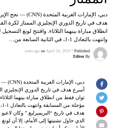
دبي، الإمارات الع‬
انطلاق مباراة بينهما الثلاثاء. وافتتح لونغ التس
وانتهت بالتعادل 1-1، في الثانية السابعة من…
on
April 24, 2019
7 years ago
Published
Editor
By
دبي، ا‬
ثوان فقط من انطلاق مباراة بينهما الثلاث
مؤ
هدف في تاريخ “البريميرليغ.” وكان لاعبو وا
الذي حاول تشتيتها إلى الأمام، إلا أن لون