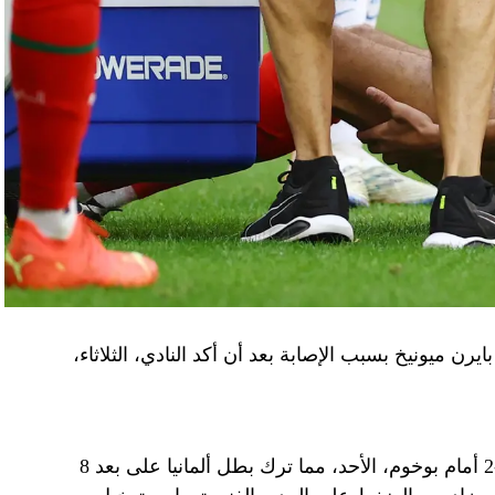
يرن ميونيخ بسبب الإصابة بعد أن أكد النادي، الثلاثاء،
وخرج المدافع المغربي مصابا خلال الخسارة 3-2 أمام بوخوم، الأحد، مما ترك بطل ألمانيا على بعد 8