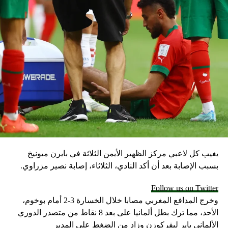
يغيب كل لاعبي مركز الظهير الأيمن الثلاثة في بايرن ميونيخ
بسبب الإصابة بعد أن أكد النادي، الثلاثاء، إصابة نصير مزراوي.
Follow us on Twitter
وخرج المدافع المغربي مصابا خلال الخسارة 3-2 أمام بوخوم،
الأحد، مما ترك بطل ألمانيا على بعد 8 نقاط من متصدر الدوري
الألماني باير ليفركوزن وزاد من الضغط على المدير