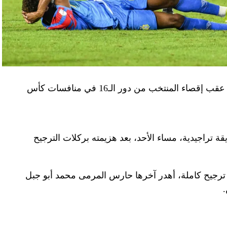
أصدر الاتحاد المصري لكرة القدم، الأربعاء، بيانا عقب إقصاء المنتخب من دور الـ16 في منافسات كأس
ة تراجيدية، مساء الأحد، بعد هزيمته بركلات الترجيح
ب المصري المباراة، بعد 9 ركلات ترجيح كاملة، أهدر آخرها حارس المرمى محمد أبو جبل
.