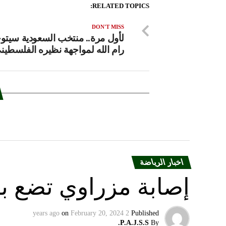
RELATED TOPICS:
DON'T MISS
لأول مرة.. منتخب السعودية سيتو
رام الله لمواجهة نظيره الفلسطين
اخبار الرياضة
إصابة مزراوي تضع با
on
February 20, 2024
2 years ago
Published
P.A.J.S.S.
By