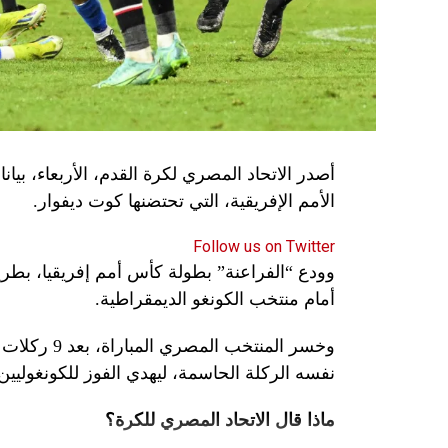
الأمم الإفريقية، التي تحتضنها كوت ديفوار.
Follow us on Twitter
وودع “الفراعنة” بطولة كأس أمم إفريقيا، بطريق
أمام منتخب الكونغو الديمقراطية.
وخسر المنتخ
نفسه الركلة الحاسمة، ليهدي الفوز للكونغوليين
ماذا قال الاتحاد المصري للكرة؟