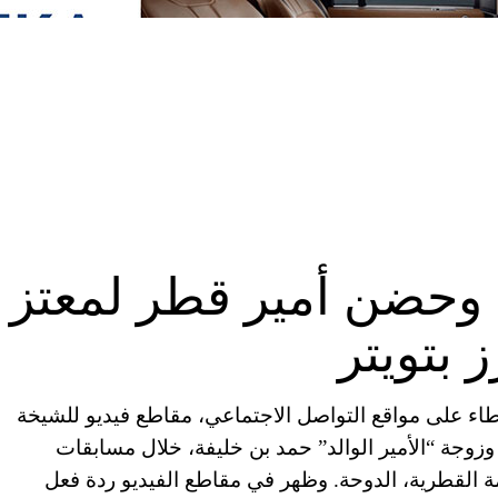
 وحضن أمير قطر لمعتز
 بتويتر
بية المتحدة (CNN)—تداول نشطاء على مواقع التواصل الاجتماعي، مقاطع فيديو للشيخة
وزوجة “الأمير الوالد” حمد بن خليفة، خلال مسابقات
ة القطرية، الدوحة. وظهر في مقاطع الفيديو ردة فعل