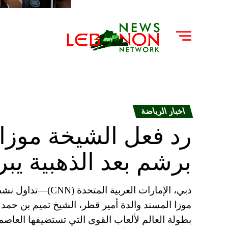
اخبار الرياضة
رد فعل الشيخة موزا
برشم بعد الذهبية يبرز
دبي، الإمارات العر
موزا المسند والدة أمير قطر، الشيخ تميم بن حمد 
بطولة العالم لألعاب القوى التي تستضيفها العاصم