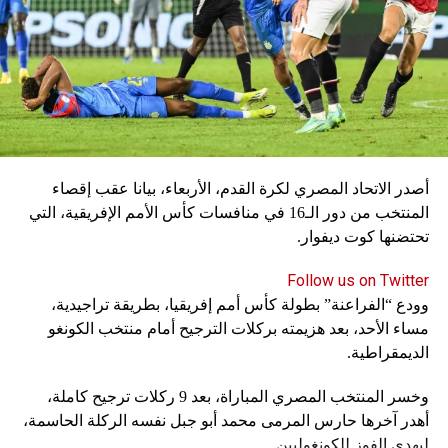
أصدر الاتحاد المصري لكرة القدم، الأربعاء، بيانا عقب إقصاء
المنتخب من دور الـ16 في منافسات كأس الأمم الإفريقية، التي
تحتضنها كوت ديفوار.
Follow us on Twitter
وودع “الفراعنة” بطولة كأس أمم إفريقيا، بطريقة تراجيدية،
مساء الأحد، بعد هزيمته بركلات الترجيح أمام منتخب الكونغو
الديمقراطية.
وخسر المنتخب المصري المباراة، بعد 9 ركلات ترجيح كاملة،
أهدر آخرها حارس المرمى محمد أبو جبل نفسه الركلة الحاسمة،
ليهدي الفوز للكونغوليين.