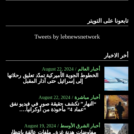
تابعونا على التويتر
Tweets by lebnewsnetwork
أخر الاخبار
أخبار العالم
August 22, 2024
الخطوط الجوية الأميركية تمدّد تعليق رحلاتها
إلى إسرائيل حتى آذار المقبل
أخبار مباشرة
August 22, 2024
“النهار” تكشف حقيقة صور في فيديو نفق
“عماد 4” مأخوذة من أوكرانيا….
أخبار الشرق الأوسط
August 19, 2024
مفاوضات هدنة غزة.. ملفات عالقة بانتظار