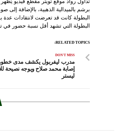
تداول رواد موقع تويتر مقطع فيديو يُظهر
برشم بالميدالية الذهبية، بالإضافة إلى صو
البطولة كانت قد تعرضت لانتقادات عدة ب
البطولة التي تشهد أقل نسبة حضور في تا
RELATED TOPICS:
DON'T MISS
مدرب ليفربول يكشف مدى خطور
إصابة محمد صلاح ويوجه نصيحة لل
ليستر