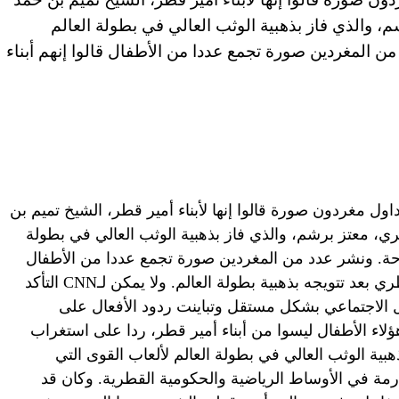
، والذي فاز بذهبية الوثب العالي في بطولة العالم
ن المغردين صورة تجمع عددا من الأطفال قالوا إنهم أبناء
إمارات العربية المتحدة (CNN) – تداول مغردون صورة قالوا إنها لأبناء أمير قطر، الشيخ تميم بن
ي، معتز برشم، والذي فاز بذهبية الوثب العالي في بطولة
دوحة. ونشر عدد من المغردين صورة تجمع عددا من الأطفال
قالوا إنهم أبناء أمير قطر، مع اللاعب القطري بعد تتويجه بذهبية بطولة العالم. ولا يمكن لـCNN التأكد
ل الاجتماعي بشكل مستقل وتباينت ردود الأفعال على
اء الأطفال ليسوا من أبناء أمير قطر، ردا على استغراب
ة الوثب العالي في بطولة العالم لألعاب القوى التي
مة في الأوساط الرياضية والحكومية القطرية. وكان قد