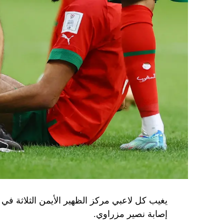
يغيب كل لاعبي مركز الظهير الأيمن الثلاثة في با
إصابة نصير مزراوي.