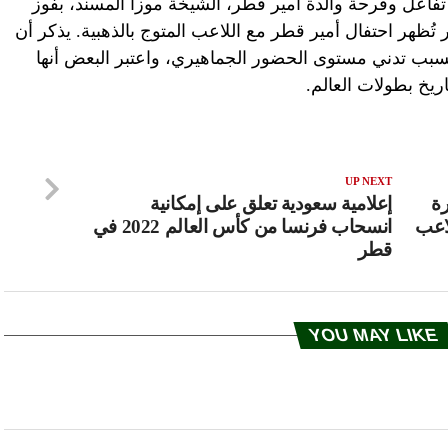
 تفاعل وفرحة والدة أمير قطر، الشيخة موزا المسند، بفوز
ر تُظهر احتفال أمير قطر مع اللاعب المتوج بالذهبية. يذكر أن
سبب تدني مستوى الحضور الجماهيري، واعتبر البعض أنها
ريخ بطولات العالم.
UP NEXT
ة
إعلامية سعودية تعلق على إمكانية
اعب
انسحاب فرنسا من كأس العالم 2022 في
قطر
YOU MAY LIKE