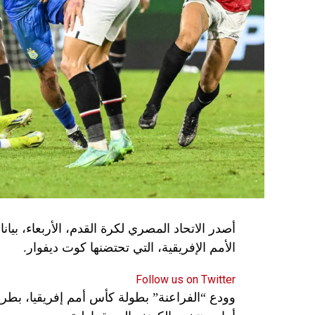
الأمم الإفريقية، التي تحتضنها كوت ديفوار.
Follow us on Twitter
وودع “الفراعنة” بطولة كأس أمم إفريقيا، بطريق