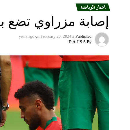
اخبار الرياضة
إصابة مزراوي تضع با
on
February 20, 2024
2 years ago
Published
P.A.J.S.S.
By