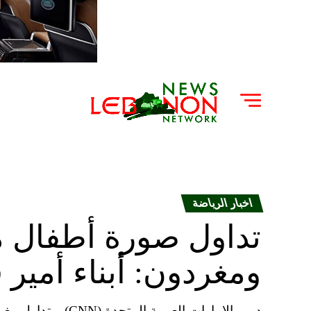
اخبار الرياضة
تداول صورة أطفال م
ومغردون: أبناء أمير
دبي، الإمارات العرب