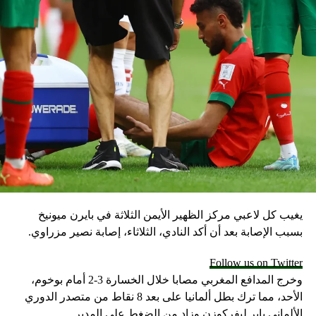
يغيب كل لاعبي مركز الظهير الأيمن الثلاثة في بايرن ميونيخ
بسبب الإصابة بعد أن أكد النادي، الثلاثاء، إصابة نصير مزراوي.
Follow us on Twitter
وخرج المدافع المغربي مصابا خلال الخسارة 3-2 أمام بوخوم،
الأحد، مما ترك بطل ألمانيا على بعد 8 نقاط من متصدر الدوري
الألماني باير ليفركوزن وزاد من الضغط على المدير