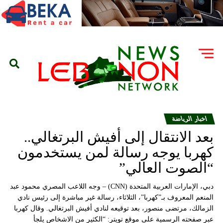
اخبار الرياضة
بعد الانتقال إلى أفيش البرتغالي..
كهربا يوجه رسالة لمن يستخدمون
“الصوت العالي”
دبي، الإمارات العربية المتحدة (CNN) – وجه اللاعب المصري محمود عبد
المنعم المعروف بـ”كهربا”، الثلاثاء، رسالة غير مباشرة إلى رئيس نادي
الزمالك، مرتضى منصور، بعد توقيعه لنادي أفيش البرتغالي. وقال كهربا
عبر صفحته الرسمية على موقع تويتر: “الكثير من الاشخاص يلجأ