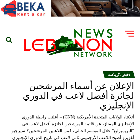
اخبار الرياضة
الإعلان عن أسماء المرشحين
لجائزة أفضل لاعب في الدوري
الإنجليزي
أتلانتا، الولايات المتحدة الأمريكية (CNN) – أعلنت رابطة الدوري
الإنجليزي الممتاز، عن قائمة المرشحين لجائزة أفضل لاعب في
“البريميرليغ” خلال الموسم الحالي، فمن اللاعبين المرشحين؟ سيرجيو
أغويرو أصبح اللاعب الأرجنتيني ثاني لاعب في تاريخ الدوري الإنجليزي