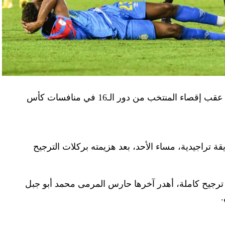
أصدر الاتحاد المصري لكرة القدم، الأربعاء، بيانا عقب إقصاء المنتخب من دور الـ16 في منافسات كأس
ة تراجيدية، مساء الأحد، بعد هزيمته بركلات الترجيح
ب المصري المباراة، بعد 9 ركلات ترجيح كاملة، أهدر آخرها حارس المرمى محمد أبو جبل
.