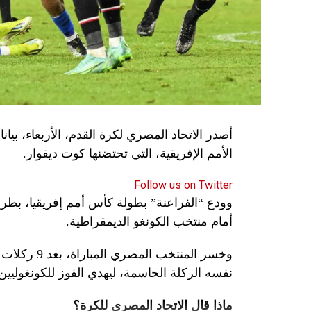
الأمم الإفريقية، التي تحتضنها كوت ديفوار.
Follow us on Twitter
وودع “الفراعنة” بطولة كأس أمم إفريقيا، بطريق
أمام منتخب الكونغو الديمقراطية.
وخسر المنتخ
نفسه الركلة الحاسمة، ليهدي الفوز للكونغوليين
ماذا قال الاتحاد المصري للكرة؟