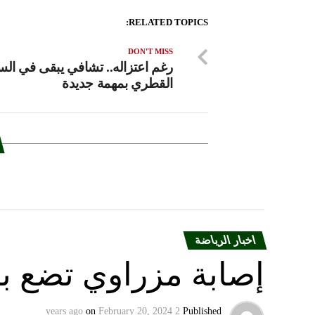
RELATED TOPICS:
DON'T MISS
رغم اعتزاله.. تشافي يبقى في الس
القطري بمهمة جديدة
اخبار الرياضة
إصابة مزراوي تضع با
on
February 20, 2024
2 years ago
Published