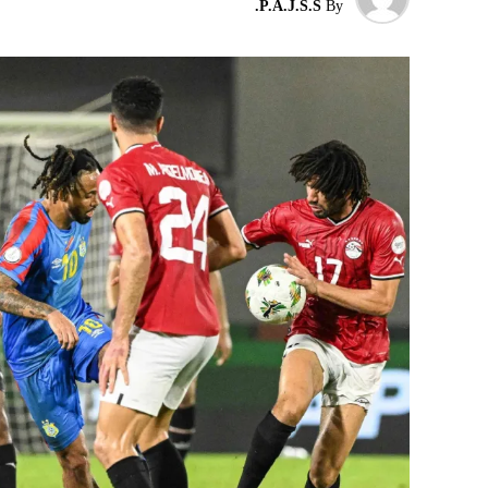
P.A.J.S.S.
By