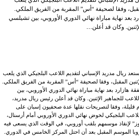
لمقبل، وفقا لصحيفة “أس” المقربة من الفريق الملكي.
 بعد نهاية مباراة نهائي الدوري الأوروبي، بين تشيلسي
لإثنين. وكان قد أعلن…
إمارات العربية المتحدة (CNN) – يستعد ريال مدريد الإسباني لتقديم اللاعب البلجيكي الذي يلعب
لإثنين المقبل، وفقا لصحيفة “أس” المقربة من الفريق الملكي.
 هازارد بعد نهاية مباراة نهائي الدوري الأوروبي، بين
لاعب للجماهير الإثنين. وكان قد أعلن رئيس ريال مدريد،
يام قليلة، وفقا لتصريحات نقلها عدة صحفيون إسبان على
للاعب البلجيكي لخوض نهائي الدوري الأوروبي أمام أرسنال،
بلوز” لإنقاذ موسمهم بلقب أوروبي، في الوقت الذي يسعى فيه
ا الموسم المقبل بعد أن احتل المركز الخامس في الدوري.