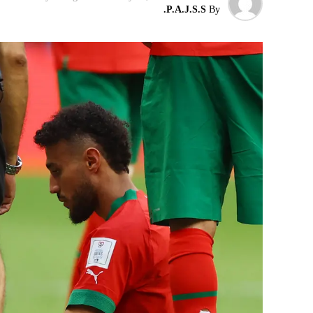
P.A.J.S.S.
By