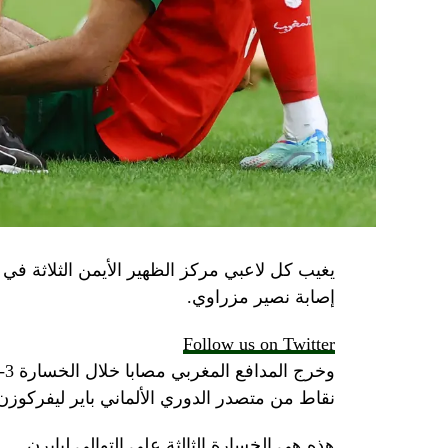
يغيب كل لاعبي مركز الظهير الأيمن الثلاثة في با
إصابة نصير مزراوي.
Follow us on Twitter
نقاط من متصدر الدوري الألماني باير ليفركوز
هذه هي الخسارة الثالثة على التوالي لبايرن.