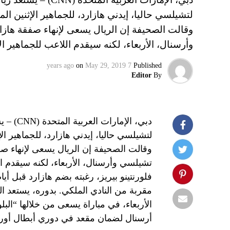
لتشيلسي حاليا، إيدني هازارد، للجماهير الإثنين ا
وقالت الصحيفة إن الريال يسعى لإنهاء صفقة هازارد
وأرسنال، الأربعاء، لكنه سيقدم اللاعب للجماهير ا
on
May 29, 2019
7 years ago
Published
Editor
By
دبي، ال
لتشيلسي حاليا، إيدني هازارد، للجماهير ا
وقالت الصحيفة إن الريال يسعى لإنهاء صفقة
تشيلسي وأرسنال، الأربعاء، لكنه سيقدم ال
فلورنتينو بيريز، رغبته بضم هازارد قبل أ
مقربة من النادي الملكي. بدوره، يستعد ا
الأربعاء، في مباراة يسعى من خلالها “ال
أرسنال لضمان مقعد في دوري أبطال أوروب