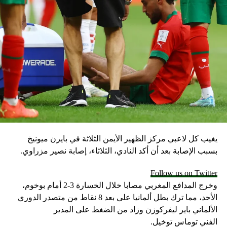
يغيب كل لاعبي مركز الظهير الأيمن الثلاثة في بايرن ميونيخ
بسبب الإصابة بعد أن أكد النادي، الثلاثاء، إصابة نصير مزراوي.
Follow us on Twitter
وخرج المدافع المغربي مصابا خلال الخسارة 3-2 أمام بوخوم،
الأحد، مما ترك بطل ألمانيا على بعد 8 نقاط من متصدر الدوري
الألماني باير ليفركوزن وزاد من الضغط على المدير
الفني توماس توخيل.