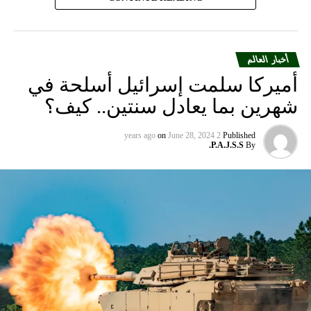
أخبار العالم
أميركا سلمت إسرائيل أسلحة في
شهرين بما يعادل سنتين.. كيف؟
on
June 28, 2024
2 years ago
Published
P.A.J.S.S.
By