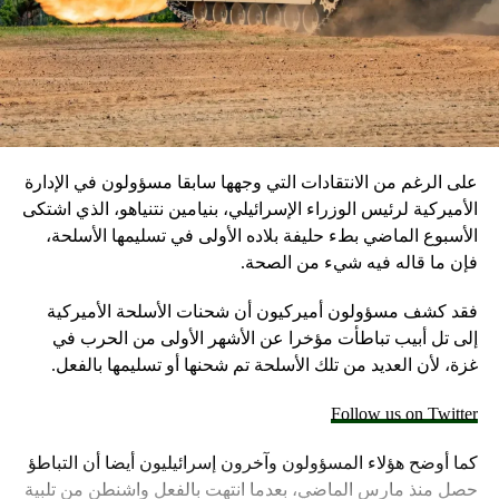
على الرغم من الانتقادات التي وجهها سابقا مسؤولون في الإدارة
الأميركية لرئيس الوزراء الإسرائيلي، بنيامين نتنياهو، الذي اشتكى
الأسبوع الماضي بطء حليفة بلاده الأولى في تسليمها الأسلحة،
فإن ما قاله فيه شيء من الصحة.
فقد كشف مسؤولون أميركيون أن شحنات الأسلحة الأميركية
إلى تل أبيب تباطأت مؤخرا عن الأشهر الأولى من الحرب في
غزة، لأن العديد من تلك الأسلحة تم شحنها أو تسليمها بالفعل.
Follow us on Twitter
كما أوضح هؤلاء المسؤولون وآخرون إسرائيليون أيضا أن التباطؤ
حصل منذ مارس الماضي، بعدما انتهت بالفعل واشنطن من تلبية