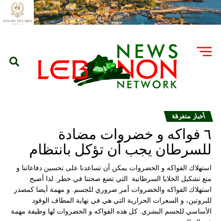
أخبار متفرقة
٦ فواكه و خضروات مضادة
للسرطان يجب أن تؤكل بانتظام
استهلاك الفواكه و الخضروات يمكن أن تساعدنا على تحسين دفاعاتنا و
منع تشكيل الخلايا السرطانية التي تضع صحتنا في خطر. لذا أصبح
استهلاك الفواكه والخضروات أمر ضروري للجسم. و مهمة أيضا كمصدر
للبروتين، و السعرات الحرارية التي هي في نهاية المطاف الوقود
الأساسي للجسم البشري. كل هذه الفواكه و الخضروات لها وظيفة مهمة