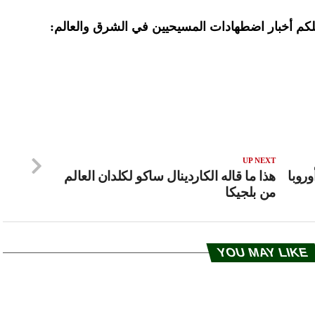
لتصلكم أخبار اضطهادات المسيحيين في الشرق والعالم:
UP NEXT
روبا
هذا ما قاله الكاردينال ساكو لكلدان العالم
من بلجيكا
YOU MAY LIKE