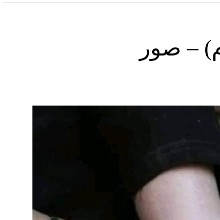
) – صور