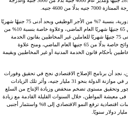
جنيه والدرجة الأولى 3500 جنيه بدلًا من 2850 جنيهًا ومدير عام 4000 جنيه بدلًا من 3000 جنيه والدرجة
ويتم منح العاملين المدنيين بالدولة علاوة دورية، بنسبة 7% من الأجر الوظيفي وبحد أدنى 75 جنيهًا شهريًا
للمخاطبين بقانون الخدمة المدنية، بدلًا من 65 جنيهًا شهريًا العام الماضى، وعلاوة خاصة بنسبة 10% من
الأجر الأساسى فى 30 يونيو 2019 وبحد أدنى 75 جنيهًا شهريًا للعاملين غير المخاطبين بقانون الخدمة
المدنية والذين تحكم وظائفهم قوانين أو لوائح خاصة بدلًا من 65 جنيها العام الماضي، ومنح علاوة
مخاطبين بأحكام قانون الخدمة المدنية أو غير المخاطبين وبقيمة
ن، نجد أن برنامج الإصلاح الاقتصادي نجح في تحقيق وفورات
مالية وفوائض تستخدم في زيادة بند الأجور في موازنة الدولة بنحو 31 مليار جنيه، وأثر تلك الزيادات
جور وتحقيق مستوى تضخم منخفض وزيادة الإنتاج من السلع
ى معيشة المواطن، خلال السنوات القليلة القادمة مع زيادة
النشاط الاقتصادي واستهداف الدولة سياسات اقتصادية ترفع النمو الاقتصادي إلى 8% واستثمار أجنبى