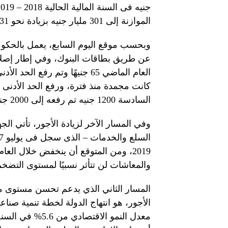
الموازنة إلى 301 مليار جنيه بزيادة نحو 31 مليار جنيه، بما يعكس زيادات متتالية فى بند الأجور.
عن طريق بطاقات البنوك، وفي إطار إصلاح
كانت مجمدة منذ فترة، ورفع الحد الأدنى ل
السادسة 1200 جنيه تم رفعه إلى 2000 جنيه، وبالتالي سوف يشعر الموظف بزيادة في دخله الشهرى.
وفي المسار الآخر لزيادة الأجور، تأتي 
والمعاشات لن تتأثر نسبيًا لمستوى التضخم
المسار الثاني الذي يدعم تحسن مستوى 
الأجور، هو انتهاج الدولة لخطة تنمية صنا