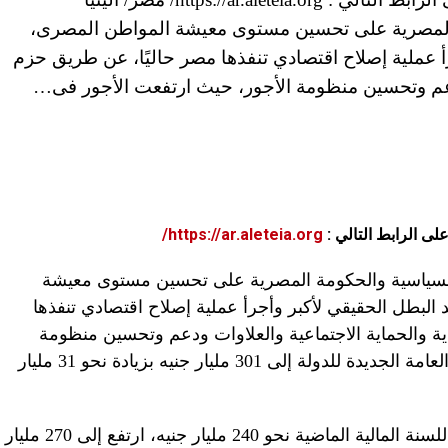
ة والحكومة المصرية على تحسين مستوى معيشة المواطن المصرى،
رأ عملية إصلاح اقتصادي تنفذها مصر حاليًا، عن طريق حزم
 ودعم وتحسين منظومة الأجور، حيث ارتفعت الأجور فى…
على الرابط التالي :
https://ar.aleteia.org/
السياسية والحكومة المصرية على تحسين مستوى معيشة
 البطل الحقيقي لأكبر وأجرأ عملية إصلاح اقتصادي تنفذها
ية والحماية الاجتماعية والعلاوات ودعم وتحسين منظومة
الأجور، حيث ارتفعت الأجور فى الموازنة العامة الجديدة للدولة إلى 301 مليار جنيه بزيادة نحو 31 مليار
وبلغ حجم باب الأجور فى الموازنة العامة للسنة المالية الماضية نحو 240 مليار جنيه، ارتفع إلى 270 مليار