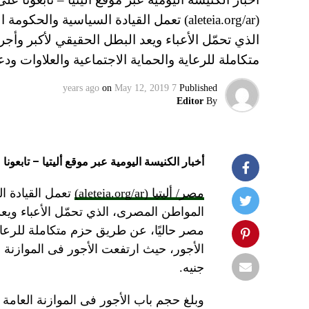
(aleteia.org/ar) تعمل القيادة السياسي
الذي تحمّل الأعباء ويعد البطل الحقيقي لأكبر وأج
متكاملة للرعاية والحماية الاجتماعية والعلاوات
on
May 12, 2019
7 years ago
Published
Editor
By
أخبار الكنيسة اليومية عبر موقع أليتيا – تابعونا 
مصر/ أليتيا (aleteia.org/ar)
تعمل القيادة 
المواطن المصرى، الذي تحمّل الأعباء ويعد
مصر حاليًا، عن طريق حزم متكاملة للرعا
جنيه.