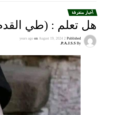
أخبار متفرقة
هل تعلم : (طي القدم
on
August 19, 2024
2 years ago
Published
P.A.J.S.S.
By