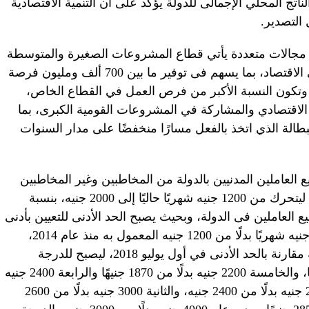
ناتج المحلي الإجمالى للدولة يؤكد على أن التنمية الاقتصادية
التصدير.
 مجالات متعددة يأتي قطاع المشروعات الصغيرة والمتوسطة
على رأسها، ودعم دور القطاع الخاص في الاقتصاد، بما يسهم فى توفير ما بين 700 ألف ومليون فرصة
وتكون النسبة الأكبر من فرص العمل في القطاع الخاص،
الاقتصادي والمشاركة في المشروعات القومية الكبرى، بما
لة الذي اتخذ بالفعل مسارًا منخفضًا على مدار السنوات
ع العاملين المدنيين بالدولة من المخاطبين وغير المخاطبين
بقانون الخدمة المدنية رقم 81 لسنة 2016 ليتحرك من 1200 جنيه شهريًا حاليًا إلى 2000 جنيه، بنسبة
جميع العاملين فى الدولة، وبحيث يصبح الحد الأدنى للتعيين بأدنى
الوظائف بالدرجة السادسة العمالية 2000 جنيه شهريًا بدلًا من 1200 جنيه المعمول به منذ عام 2014،
ورفع الحد الأدنى لباقي الدرجات الوظيفية مقارنة بالحد الأدنى في أول يوليو 2018، ليصبح للدرجة
السادسة 2105 جنيهات بدلًا من 1850 جنيهًا، والخامسة 2200 جنيه بدلًا من 1870 جنيهًا والرابعة 2400 جنيه
بدلًا من 1890 جنيهًا، والثالثة الوظيفية 2600 جنيه بدلًا من 2400 جنيه، والثانية 3000 جنيه بدلًا من 2600