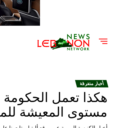
أخبار متفرقة
هكذا تعمل الحكومة 
مستوى المعيشة للم