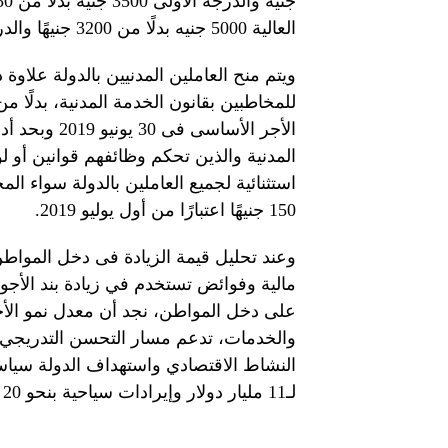
العالية 5000 جنيه بدلًا من 3200 جنيهًا والدرجة الممتازة 7000 جنيه بدلًا من 4600 جنيه.
استثنائية لجميع العاملين بالدولة سواء ال
150 جنيهًا اعتبارًا من أول يوليو 2019.
وعند تحليل قيمة الزيادة فى دخل المواط
على دخل المواطن، نجد أن معدل نمو الأ
والخدمات، تدعم مسار التحسن التدريجي ف
لـ11 مليار دولار وإيرادات سياحية بنحو 20 مليار دولار سنويًا.