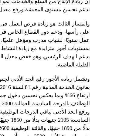
أن زيادة الإنتاج من السلع والخدمات نمو ال
تدعم تحسن مستوى المعيشة ورفع معدل 
والمسار الثالث هو زيادة فرص العمل فى
عمل سنويًا، لشباب مدرب ومؤهل علميًا، 
بمستويات أجور متزايدة مع زيادة النشاط 
يدعم الهدف الرئيسي وهو خفض معدل البطا
القليلة الماضية.
وتشمل زيادة الأجور رفع الحد الأدنى لجمي
ارتفاع 66% وبما يعكس تحسين دخول 