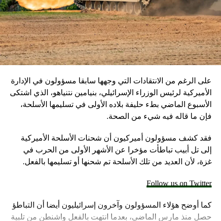
على الرغم من الانتقادات التي وجهها سابقا مسؤولون في الإدارة
الأميركية لرئيس الوزراء الإسرائيلي، بنيامين نتنياهو، الذي اشتكى
الأسبوع الماضي بطء حليفة بلاده الأولى في تسليمها الأسلحة،
فإن ما قاله فيه شيء من الصحة.
فقد كشف مسؤولون أميركيون أن شحنات الأسلحة الأميركية
إلى تل أبيب تباطأت مؤخرا عن الأشهر الأولى من الحرب في
غزة، لأن العديد من تلك الأسلحة تم شحنها أو تسليمها بالفعل.
Follow us on Twitter
كما أوضح هؤلاء المسؤولون وآخرون إسرائيليون أيضا أن التباطؤ
حصل منذ مارس الماضي، بعدما انتهت بالفعل واشنطن من تلبية