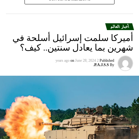
أخبار العالم
أميركا سلمت إسرائيل أسلحة في
شهرين بما يعادل سنتين.. كيف؟
on
June 28, 2024
2 years ago
Published
P.A.J.S.S.
By