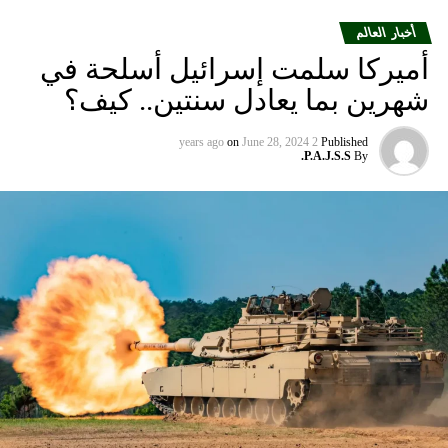
أخبار العالم
أميركا سلمت إسرائيل أسلحة في
شهرين بما يعادل سنتين.. كيف؟
on
June 28, 2024
2 years ago
Published
P.A.J.S.S.
By