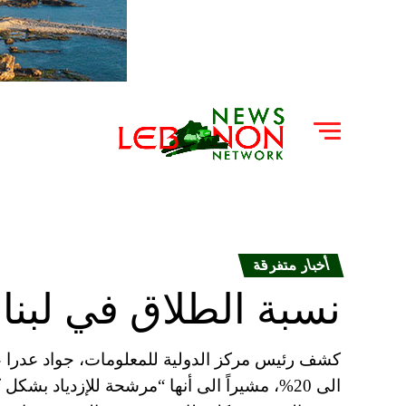
أخبار متفرقة
نسبة الطلاق في لبن
كشف رئيس مركز الدولية للمعلومات، جواد عدرا ع
الى 20%، مشيراً الى أنها “مرشحة للإزدياد بش