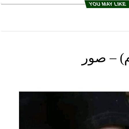
YOU MAY LIKE
) – صور