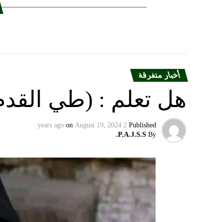
أخبار متفرقة
هل تعلم : (طي القدم
on
August 19, 2024
2 years ago
Published
P.A.J.S.S.
By