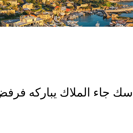
سك جاء الملاك يباركه فرف