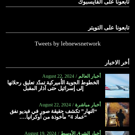
تابعونا على الفايسبوك
تابعونا على التويتر
Tweets by lebnewsnetwork
أخر الاخبار
أخبار العالم
August 22, 2024
الخطوط الجوية الأميركية تمدّد تعليق رحلاتها
إلى إسرائيل حتى آذار المقبل
أخبار مباشرة
August 22, 2024
“النهار” تكشف حقيقة صور في فيديو نفق
“عماد 4” مأخوذة من أوكرانيا….
أخبار الشرق الأوسط
August 19, 2024