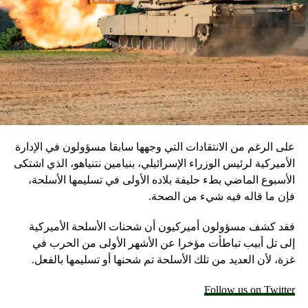
على الرغم من الانتقادات التي وجهها سابقا مسؤولون في الإدارة
الأميركية لرئيس الوزراء الإسرائيلي، بنيامين نتنياهو، الذي اشتكى
الأسبوع الماضي بطء حليفة بلاده الأولى في تسليمها الأسلحة،
فإن ما قاله فيه شيء من الصحة.
فقد كشف مسؤولون أميركيون أن شحنات الأسلحة الأميركية
إلى تل أبيب تباطأت مؤخرا عن الأشهر الأولى من الحرب في
غزة، لأن العديد من تلك الأسلحة تم شحنها أو تسليمها بالفعل.
Follow us on Twitter