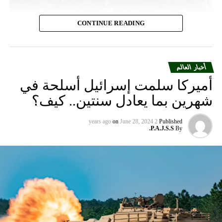
CONTINUE READING
أخبار العالم
أميركا سلمت إسرائيل أسلحة في
شهرين بما يعادل سنتين.. كيف؟
on
June 28, 2024
2 years ago
Published
P.A.J.S.S.
By