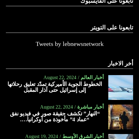
تابعونا على الفايسبوك
تابعونا على التويتر
Tweets by lebnewsnetwork
أخر الاخبار
أخبار العالم
August 22, 2024
الخطوط الجوية الأميركية تمدّد تعليق رحلاتها
إلى إسرائيل حتى آذار المقبل
أخبار مباشرة
August 22, 2024
“النهار” تكشف حقيقة صور في فيديو نفق
“عماد 4” مأخوذة من أوكرانيا….
أخبار الشرق الأوسط
August 19, 2024