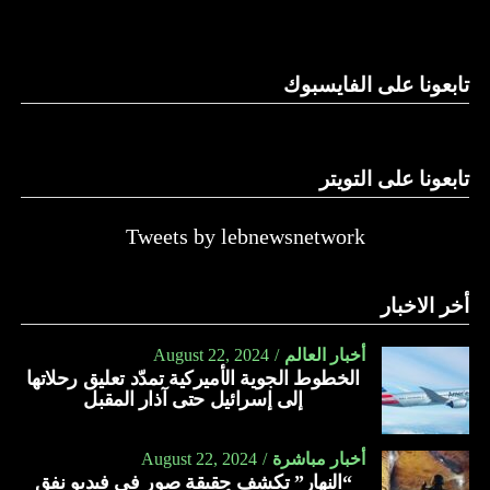
تابعونا على الفايسبوك
تابعونا على التويتر
Tweets by lebnewsnetwork
أخر الاخبار
أخبار العالم
August 22, 2024
الخطوط الجوية الأميركية تمدّد تعليق رحلاتها
إلى إسرائيل حتى آذار المقبل
أخبار مباشرة
August 22, 2024
“النهار” تكشف حقيقة صور في فيديو نفق