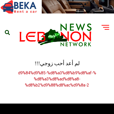
لم أعد أحب زوجي!!!
%d9%84%d9%85-%d8%a3%d8%b9%d8%af-
%d8%a3%d8%ad%d8%a8-
%d8%b2%d9%88%d8%ac%d9%8a-2