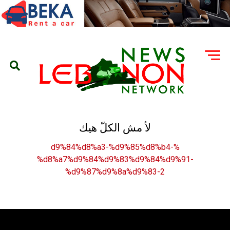
لأ مش الكلّ هيك
%d9%84%d8%a3-%d9%85%d8%b4-
%d8%a7%d9%84%d9%83%d9%84%d9%91-
%d9%87%d9%8a%d9%83-2