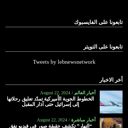
تابعونا على الفايسبوك
تابعونا على التويتر
Tweets by lebnewsnetwork
أخر الاخبار
أخبار العالم
August 22, 2024
الخطوط الجوية الأميركية تمدّد تعليق رحلاتها
إلى إسرائيل حتى آذار المقبل
أخبار مباشرة
August 22, 2024
“النهار” تكشف حقيقة صور في فيديو نفق