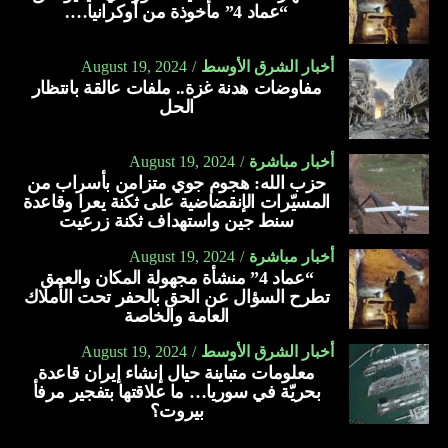
“عماد 4” مأخوذة من أوكرانيا….
أخبار الشرق الأوسط
August 19, 2024
مفاوضات هدنة غزة.. ملفات عالقة بانتظار
الحل
أخبار مباشرة
August 19, 2024
حزب الله: هجوم جوي متزامن بأسراب من
المسيّرات الإنقضاضية على ثكنة يعرا وقاعدة
سنط جين واستهداف ثكنة زرعيت
أخبار مباشرة
August 19, 2024
“عماد 4” منشأة مجهولة المكان والعمق
تطرح السؤال عن الحق بالحفر تحت الأملاك
العامة والخاصة
أخبار الشرق الأوسط
August 19, 2024
معلومات متباينة حيال إنشاء إيران قاعدة
بحريّة في سوريا… ما علاقتها بتفجير مرفأ
بيروت؟