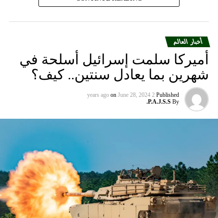
أخبار العالم
أميركا سلمت إسرائيل أسلحة في
شهرين بما يعادل سنتين.. كيف؟
on
June 28, 2024
2 years ago
Published
P.A.J.S.S.
By