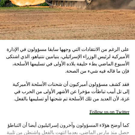
على الرغم من الانتقادات التي وجهها سابقا مسؤولون في الإدارة
الأميركية لرئيس الوزراء الإسرائيلي، بنيامين نتنياهو، الذي اشتكى
الأسبوع الماضي بطء حليفة بلاده الأولى في تسليمها الأسلحة،
فإن ما قاله فيه شيء من الصحة.
فقد كشف مسؤولون أميركيون أن شحنات الأسلحة الأميركية
إلى تل أبيب تباطأت مؤخرا عن الأشهر الأولى من الحرب في
غزة، لأن العديد من تلك الأسلحة تم شحنها أو تسليمها بالفعل.
Follow us on Twitter
كما أوضح هؤلاء المسؤولون وآخرون إسرائيليون أيضا أن التباطؤ
حصل منذ مارس الماضي، بعدما انتهت بالفعل واشنطن من تلبية