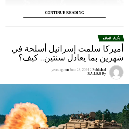
CONTINUE READING
أخبار العالم
أميركا سلمت إسرائيل أسلحة في
شهرين بما يعادل سنتين.. كيف؟
on
June 28, 2024
2 years ago
Published
P.A.J.S.S.
By