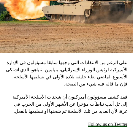
على الرغم من الانتقادات التي وجهها سابقا مسؤولون في الإدارة
الأميركية لرئيس الوزراء الإسرائيلي، بنيامين نتنياهو، الذي اشتكى
الأسبوع الماضي بطء حليفة بلاده الأولى في تسليمها الأسلحة،
فإن ما قاله فيه شيء من الصحة.
فقد كشف مسؤولون أميركيون أن شحنات الأسلحة الأميركية
إلى تل أبيب تباطأت مؤخرا عن الأشهر الأولى من الحرب في
غزة، لأن العديد من تلك الأسلحة تم شحنها أو تسليمها بالفعل.
Follow us on Twitter