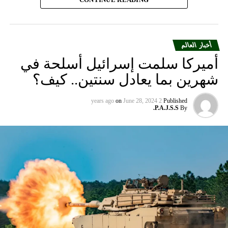
أخبار العالم
أميركا سلمت إسرائيل أسلحة في
شهرين بما يعادل سنتين.. كيف؟
on
June 28, 2024
2 years ago
Published
P.A.J.S.S.
By