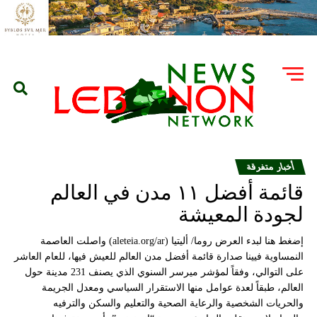
أخبار متفرقة
قائمة أفضل ١١ مدن في العالم
لجودة المعيشة
إضغط هنا لبدء العرض روما/ أليتيا (aleteia.org/ar) واصلت العاصمة
النمساوية فيينا صدارة قائمة أفضل مدن العالم للعيش فيها، للعام العاشر
على التوالي، وفقاً لمؤشر ميرسر السنوي الذي يصنف 231 مدينة حول
العالم، طبقاً لعدة عوامل منها الاستقرار السياسي ومعدل الجريمة
والحريات الشخصية والرعاية الصحية والتعليم والسكن والترفيه