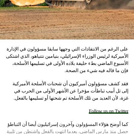
على الرغم من الانتقادات التي وجهها سابقا مسؤولون في الإدارة
الأميركية لرئيس الوزراء الإسرائيلي، بنيامين نتنياهو، الذي اشتكى
الأسبوع الماضي بطء حليفة بلاده الأولى في تسليمها الأسلحة،
فإن ما قاله فيه شيء من الصحة.
فقد كشف مسؤولون أميركيون أن شحنات الأسلحة الأميركية
إلى تل أبيب تباطأت مؤخرا عن الأشهر الأولى من الحرب في
غزة، لأن العديد من تلك الأسلحة تم شحنها أو تسليمها بالفعل.
Follow us on Twitter
كما أوضح هؤلاء المسؤولون وآخرون إسرائيليون أيضا أن التباطؤ
حصل منذ مارس الماضي، بعدما انتهت بالفعل واشنطن من تلبية