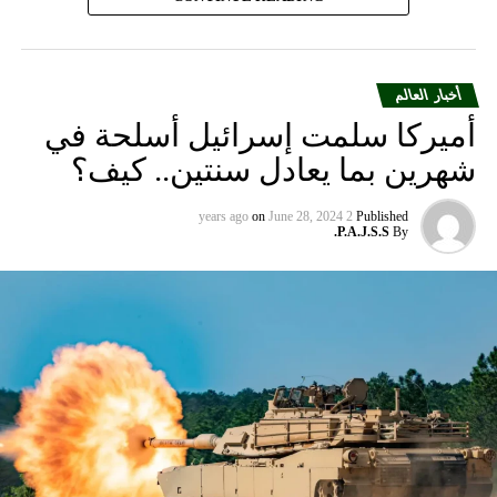
أخبار العالم
أميركا سلمت إسرائيل أسلحة في
شهرين بما يعادل سنتين.. كيف؟
on
June 28, 2024
2 years ago
Published
P.A.J.S.S.
By