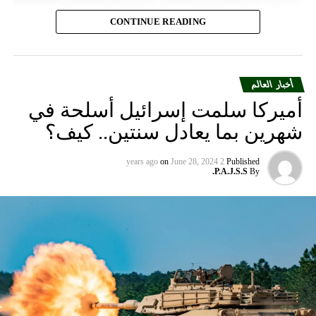
CONTINUE READING
أخبار العالم
أميركا سلمت إسرائيل أسلحة في
شهرين بما يعادل سنتين.. كيف؟
on
June 28, 2024
2 years ago
Published
P.A.J.S.S.
By