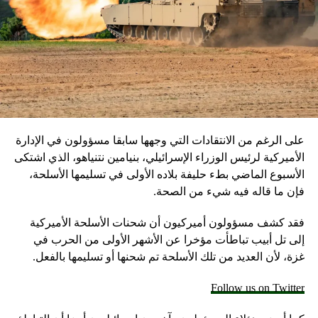
على الرغم من الانتقادات التي وجهها سابقا مسؤولون في الإدارة
الأميركية لرئيس الوزراء الإسرائيلي، بنيامين نتنياهو، الذي اشتكى
الأسبوع الماضي بطء حليفة بلاده الأولى في تسليمها الأسلحة،
فإن ما قاله فيه شيء من الصحة.
فقد كشف مسؤولون أميركيون أن شحنات الأسلحة الأميركية
إلى تل أبيب تباطأت مؤخرا عن الأشهر الأولى من الحرب في
غزة، لأن العديد من تلك الأسلحة تم شحنها أو تسليمها بالفعل.
Follow us on Twitter