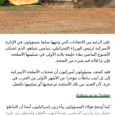
على الرغم من الانتقادات التي وجهها سابقا مسؤولون في الإدارة
الأميركية لرئيس الوزراء الإسرائيلي، بنيامين نتنياهو، الذي اشتكى
الأسبوع الماضي بطء حليفة بلاده الأولى في تسليمها الأسلحة،
فإن ما قاله فيه شيء من الصحة.
فقد كشف مسؤولون أميركيون أن شحنات الأسلحة الأميركية
إلى تل أبيب تباطأت مؤخرا عن الأشهر الأولى من الحرب في
غزة، لأن العديد من تلك الأسلحة تم شحنها أو تسليمها بالفعل.
Follow us on Twitter
كما أوضح هؤلاء المسؤولون وآخرون إسرائيليون أيضا أن التباطؤ
حصل منذ مارس الماضي، بعدما انتهت بالفعل واشنطن من تلبية