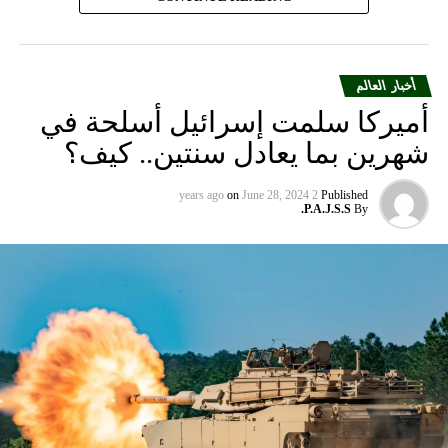
أخبار العالم
أميركا سلمت إسرائيل أسلحة في
شهرين بما يعادل سنتين.. كيف؟
on
June 28, 2024
2 years ago
Published
P.A.J.S.S.
By