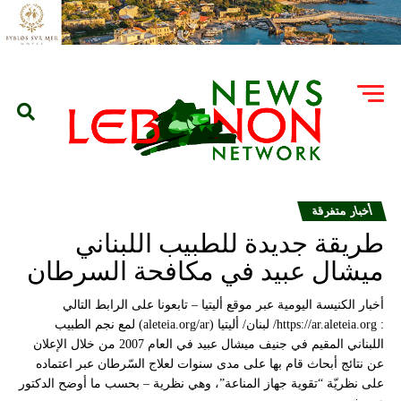
أخبار متفرقة
طريقة جديدة للطبيب اللبناني
ميشال عبيد في مكافحة السرطان
أخبار الكنيسة اليومية عبر موقع أليتيا – تابعونا على الرابط التالي
: https://ar.aleteia.org/ لبنان/ أليتيا (aleteia.org/ar) لمع نجم الطبيب
اللبناني المقيم في جنيف ميشال عبيد في العام 2007 من خلال الإعلان
عن نتائج أبحاث قام بها على مدى سنوات لعلاج السّرطان عبر اعتماده
على نظريّة “تقوية جهاز المناعة”، وهي نظرية – بحسب ما أوضح الدكتور