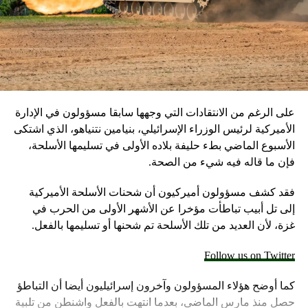
على الرغم من الانتقادات التي وجهها سابقا مسؤولون في الإدارة
الأميركية لرئيس الوزراء الإسرائيلي، بنيامين نتنياهو، الذي اشتكى
الأسبوع الماضي بطء حليفة بلاده الأولى في تسليمها الأسلحة،
فإن ما قاله فيه شيء من الصحة.
فقد كشف مسؤولون أميركيون أن شحنات الأسلحة الأميركية
إلى تل أبيب تباطأت مؤخرا عن الأشهر الأولى من الحرب في
غزة، لأن العديد من تلك الأسلحة تم شحنها أو تسليمها بالفعل.
Follow us on Twitter
كما أوضح هؤلاء المسؤولون وآخرون إسرائيليون أيضا أن التباطؤ
حصل منذ مارس الماضي، بعدما انتهت بالفعل واشنطن من تلبية