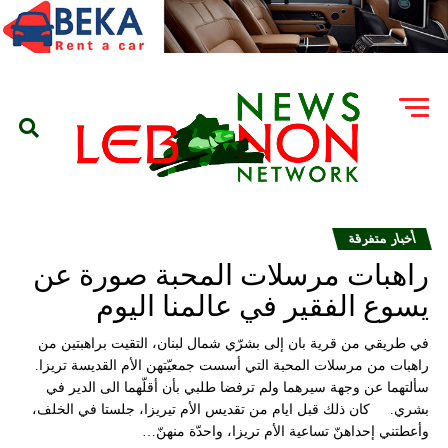
أخبار متفرقة
راهبات مرسلات المحبة صورة عن
يسوع الفقير في عالمنا اليوم
في طريقي من قرية بان إلى بشرّي شمال لبنان، التقيت براهبتين من
راهبات من مرسلات المحبة التي أسست جمعيّتهن الأم القديسة تريزا.
سألتهما عن وجهة سيرهما ولم ترفضا طلبي بأن أقلّهما الى الدير في
بشري. كان ذلك قبل ايام من تقديس الأم تيريزا، جلستا في الخلف،
وأعطتني إحداهنّ تساعية الأم تريزا، واحدّة منهنّ…