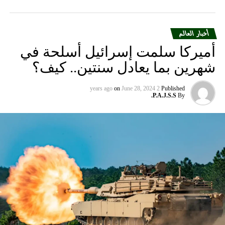
أخبار العالم
أميركا سلمت إسرائيل أسلحة في
شهرين بما يعادل سنتين.. كيف؟
on
June 28, 2024
2 years ago
Published
P.A.J.S.S.
By