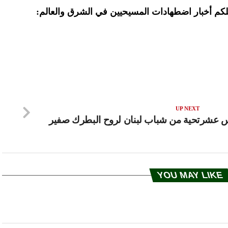
لتصلكم أخبار اضطهادات المسيحيين في الشرق والعالم:
UP NEXT
دس عشر
تحية من شباب لبنان لروح البطرك صفير
YOU MAY LIKE