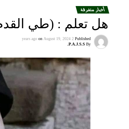
أخبار متفرقة
هل تعلم : (طي القدم
on
August 19, 2024
2 years ago
Published
P.A.J.S.S.
By