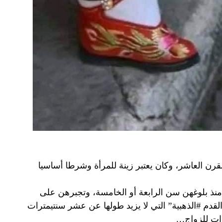
قرن العاشر، وكان يعتبر زينة للمرأة وشرطا أساسيا
 منذ بلوغهن سن الرابعة أو الخامسة، وتجبرهن على
قدم #الذهبية” التي لا يزيد طولها عن عشر سنتيمترات
زات للزواج…