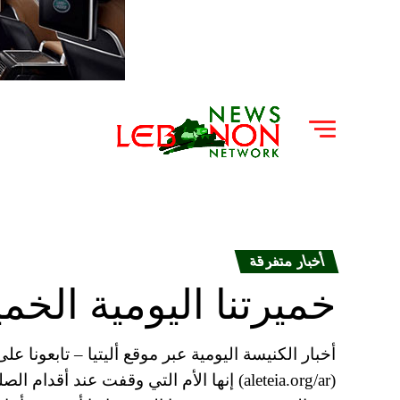
أخبار متفرقة
خميرتنا اليومية الخميس ١٦ آيا
(aleteia.org/ar) إنها الأم التي وقفت عند