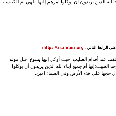
الله الذين يريدون أن يوكلوا أمرهم إليها، فهي أم الكنيسة
على الرابط التالي :
https://ar.aleteia.org/
وقفت عند أقدام الصليب، حيث أوكل إليها يسوع، قبل موته
الحبيب؛إنها أم جميع أبناء الله الذين يريدون أن يوكلوا
وال حجها على هذه الأرض وفي السماء آمين.