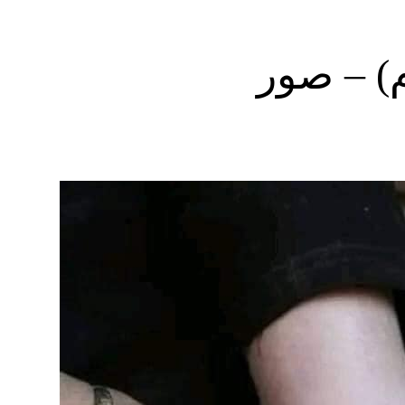
) – صور