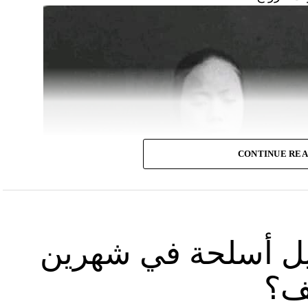
CONTINUE RE
يل أسلحة في شهرين
يف؟