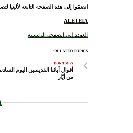
انضمّوا إلى هذه الصفحة التابعة لأليتيا 
ALETEIA
العودة إلى الصفحة الرئيسية
RELATED TOPICS:
DON'T MISS
أقوال أبائنا القديسين اليوم السا
من أيّار