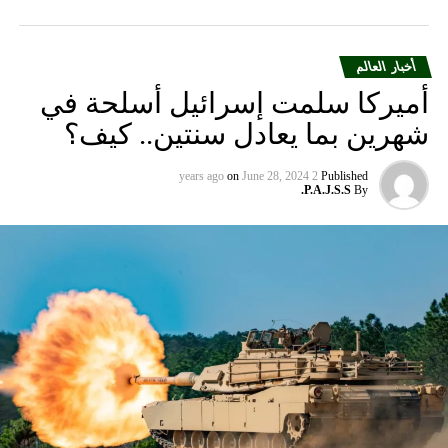
أخبار العالم
أميركا سلمت إسرائيل أسلحة في
شهرين بما يعادل سنتين.. كيف؟
on
June 28, 2024
2 years ago
Published
P.A.J.S.S.
By