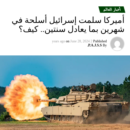
أخبار العالم
أميركا سلمت إسرائيل أسلحة في
شهرين بما يعادل سنتين.. كيف؟
on
June 28, 2024
2 years ago
Published
P.A.J.S.S.
By