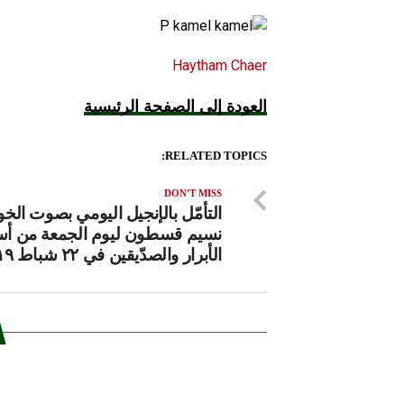
Haytham Chaer
العودة إلى الصفحة الرئيسية
RELATED TOPICS:
DON'T MISS
التأمّل بالإنجيل اليومي بصوت الخ
نسيم قسطون ليوم الجمعة من أس
الأبرار والصدّيقين في ٢٢ شباط ٢٠١٩