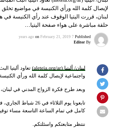
لإيصال كلمة الله ورأي الكنيسة في مواضيع تخلق ج
حلقة مباشرة على هواء صفحة اليتيا…
on
February 21, 2019
7 years ago
Published
Editor
By
لبنان/ أليتيا (aleteia.org/ar)
تعاود أليتيا ال
واجتماعية لإيصال كلمة الله ورأي الكنيسة
وبعد طرح فكرة الزواج المدني في لبنان، 
تابعونا يوم الثلاثاء 
كامل في تمام الساعة التاسعة مساء توق
ننتظر متابعتكم واسئلتكم.