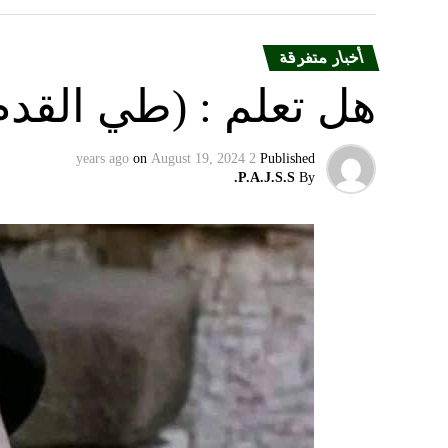
أخبار متفرقة
هل تعلم : (طي القدم
on
August 19, 2024
2 years ago
Published
P.A.J.S.S.
By