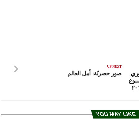
UP NEXT
وري
صور حصريّة: أمل العالم
بوع
YOU MAY LIKE