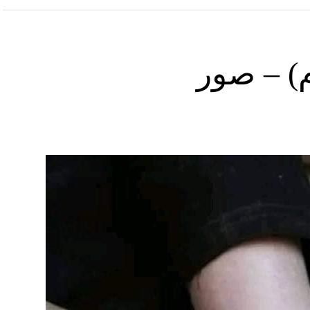
) – صور