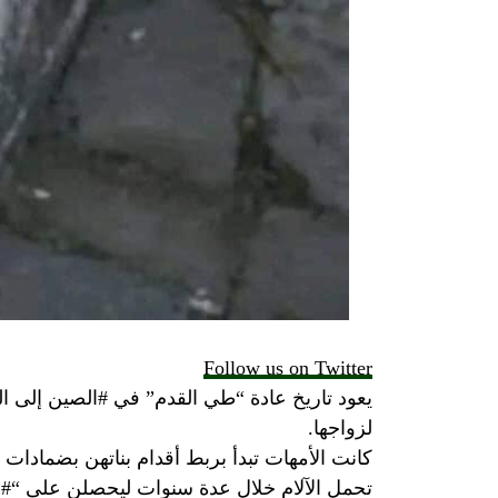
Follow us on Twitter
يعود تاريخ عادة “طي القدم” في #الصين إلى ال
لزواجها.
كانت الأمهات تبدأ بربط أقدام بناتهن بضمادات
تحمل الآلام خلال عدة سنوات ليحصلن على “#ال