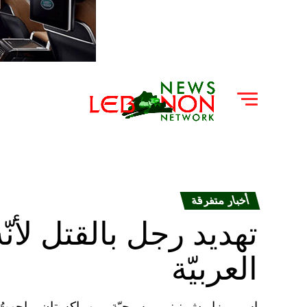
أخبار متفرقة
تهديد رجل بالقتل لأنّ
العربيّة
اسمي زاريش نينو، مسيحيّة، من باكستان. واجهتُ