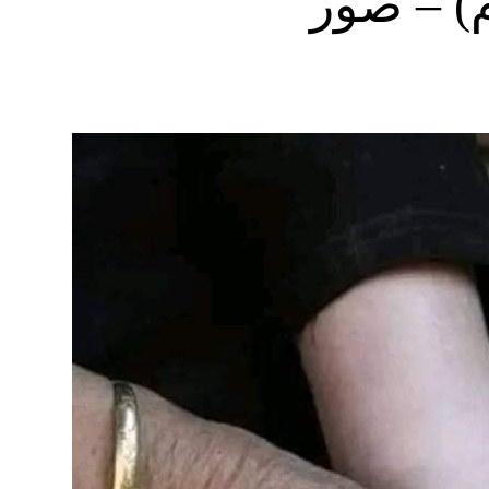
) – صور