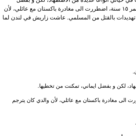
ايماني، تمكنت من تخطيها. عندما كنت أبلغ من العمر ١٥ سنة، اضطررت الى مغادرة باكستان مع عائلي، لأن
دي تهديدات بالقتل من المسلمي. عاشت زاريش في لندن لما
.
هاد، لكن و بفضل ايماني، تمكنت من تخطيها.
ن العمر ١٥ سنة، اضطررت الى مغادرة باكستان مع عائلي، لأن والدي كان يترجم