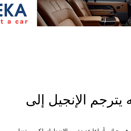
ه يترجم الإنجيل إلى
 في حياتي أنواعا عديدة من الاضطهاد، لكن و بفضل