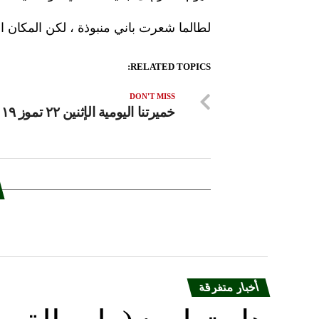
لطالما شعرت باني منبوذة ، لكن المكان الوح
RELATED TOPICS:
DON'T MISS
خميرتنا اليومية الإثنين ٢٢ تموز ٢٠١٩
أخبار متفرقة