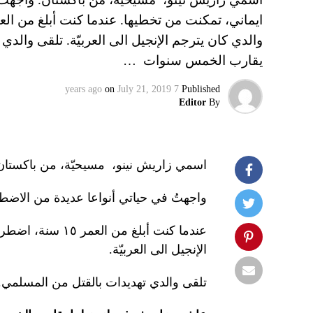
والدي كان يترجم الإنجيل الى العربيّة. تلقى وال
يقارب الخمس سنوات …
on
July 21, 2019
7 years ago
Published
Editor
By
اسمي زاريش نينو، مسيحيّة، من باكستان
واجهتُ في حياتي أنواعا عديدة من الاضط
عندما كنت أبلغ م
الإنجيل الى العربيّة.
تلقى والدي تهديدات بالقتل من المسلمي.