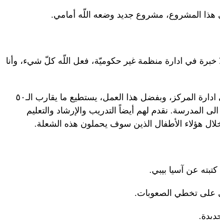
 هذا المشروع، مشروع جديد وضعه اللّه أمامي.
برة في ادارة منظمة غير حكوميّة، فعل اللّه كلّ شيء، وأنا
كان اللّه هو الذي يقودني، ويساعدني على ادارة المركز، وبفضل هذا العمل، يستطيع ما يقارب الـ٥٠
ى المدرسة. نقدم لهم أيضاً التدريب والإرشاد والتعليم
لال هؤلاء الأطفال الذين سوف يحملون هذه الشعلة.
تبته عن آسيا بيبي.
ني على تخطي الصعوبات.
ديدة.