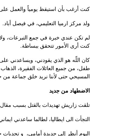
كنت أرغب بأن استيقظ يومياً والعمل على
ولد مركز ارميا التعليمي، في فيصل أباد.
لم تكن عندي خبرة في جمع التبرعات، ولا خ
كنت أرى الأمور تتحقق ببساطة.
طفل، من جميع العائلات الفقيرة، الذهاب ال
المسيحي حتى لأننا نريد خلق جماعة من خ
الاضطهاد من جديد
تلقت زاريش تهديدات بالقتل بسبب مقال ك
التجأت الى ايطاليا، لطالما ساعدني ايما
اليوم أنظر إلى جديدة أمامي، و تحديات ج