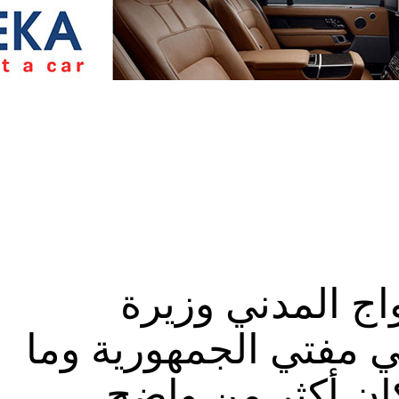
اج المدني وزيرة
تقي مفتي الجمهورية وما
 كان أكثر من واضح