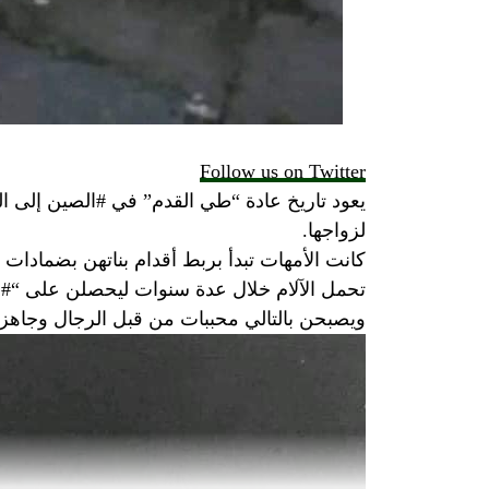
Follow us on Twitter
يعود تاريخ عادة “طي القدم” في #الصين إلى ال
لزواجها.
كانت الأمهات تبدأ بربط أقدام بناتهن بضمادات
تحمل الآلام خلال عدة سنوات ليحصلن على “#ال
ويصبحن بالتالي محببات من قبل الرجال وجاه