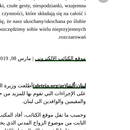
i, czułe gesty, niespodzianki, wzajemna
zynności, które składają się na całość i
ię, że nasz ukochany/ukochana po ślubie
 oszczędzimy sobie wielu nieprzyjemnych
rozczarowań.
موقع الكتائب الالكتروني
| مارس 08, 2019
لبنان/أليتيا
(aleteia.org/ar)
أطلعت وزيرة الد
على الإجراءات التي تقوم بها للمزيد من ح
والمقيمين والوافدين الى لبنان.
وحسب ما نقل موقع الكتائب، أفاد المكتب 
الثابت من موضوع الزواج المدني الذي يخا