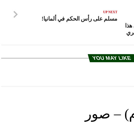
UP NEXT
مسلم على رأس الحكم في ألمانيا!
هذا
سري
YOU MAY LIKE
) – صور