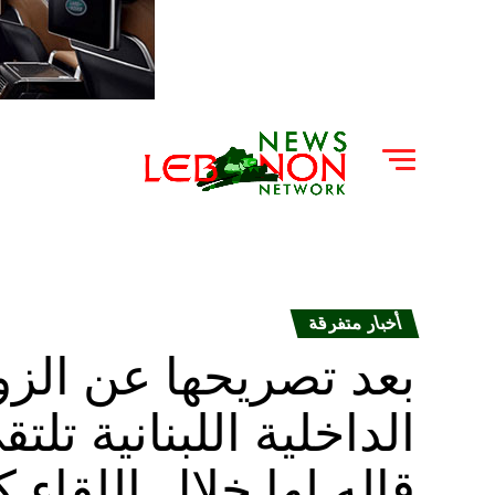
أخبار متفرقة
بعد تصريحها عن الزو
الداخلية اللبنانية تل
قاله لها خلال اللقاء