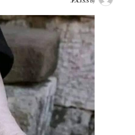
P.A.J.S.S.
By