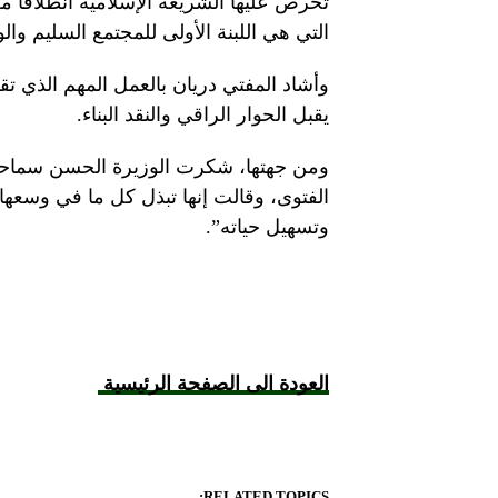
تحرص عليها الشريعة الإسلامية انطلاقا من 
التي هي اللبنة الأولى للمجتمع السليم وال
وأشاد المفتي دريان بالعمل المهم الذي تق
يقبل الحوار الراقي والنقد البناء.
ومن جهتها، شكرت الوزيرة الحسن سماحته 
الفتوى، وقالت إنها تبذل كل ما في وسعها 
وتسهيل حياته”.
العودة الى الصفحة الرئيسية
RELATED TOPICS: