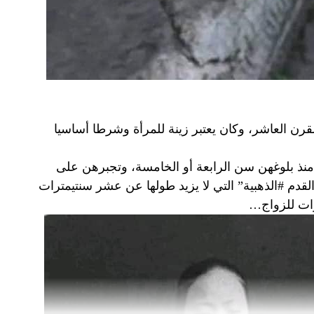
قرن العاشر، وكان يعتبر زينة للمرأة وشرطا أساسيا
 منذ بلوغهن سن الرابعة أو الخامسة، وتجبرهن على
قدم #الذهبية” التي لا يزيد طولها عن عشر سنتيمترات
زات للزواج…