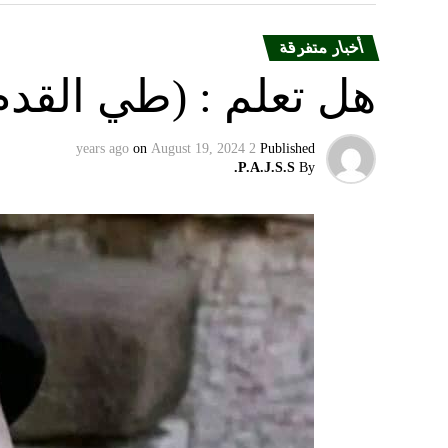
أخبار متفرقة
هل تعلم : (طي القدم
on
August 19, 2024
2 years ago
Published
P.A.J.S.S.
By