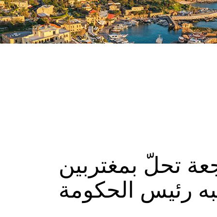
جعة تحلّ بمغتربين
به رئيس الحكومة