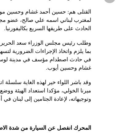
القتلى هم: حسين أحمد غشام وحسين م
الحادث على طريقها السريع بكاليفورنيا.
وطلب رئيس مجلس الوزراء سعد الحريري من ا
بما يلزم واتخاذ الإجراءات الضرورية لتسهي
في حادث اصطدام مؤسف في مدينة لوس
غشام وحسين أيوب.
وقد باشر اللواء خير لهذه الغاية سلسلة
ميرنا الخولي، مؤكدا استعداد الهيئة ووضع إ
وتوجيهاته، لإعادة الجثامين إلى لبنان ف
المحرك انفصل عن السيارة من شدة الا