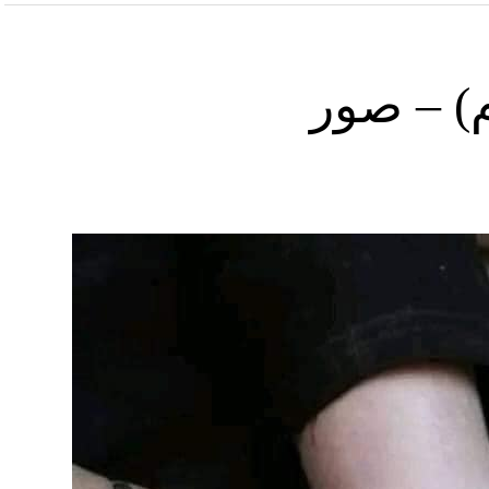
) – صور