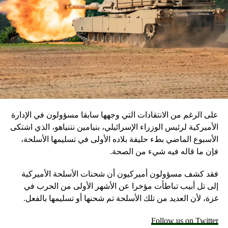
على الرغم من الانتقادات التي وجهها سابقا مسؤولون في الإدارة
الأميركية لرئيس الوزراء الإسرائيلي، بنيامين نتنياهو، الذي اشتكى
الأسبوع الماضي بطء حليفة بلاده الأولى في تسليمها الأسلحة،
فإن ما قاله فيه شيء من الصحة.
فقد كشف مسؤولون أميركيون أن شحنات الأسلحة الأميركية
إلى تل أبيب تباطأت مؤخرا عن الأشهر الأولى من الحرب في
غزة، لأن العديد من تلك الأسلحة تم شحنها أو تسليمها بالفعل.
Follow us on Twitter