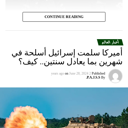
CONTINUE READING
أخبار العالم
أميركا سلمت إسرائيل أسلحة في
شهرين بما يعادل سنتين.. كيف؟
on
June 28, 2024
2 years ago
Published
P.A.J.S.S.
By