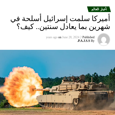
أخبار العالم
أميركا سلمت إسرائيل أسلحة في
شهرين بما يعادل سنتين.. كيف؟
on
June 28, 2024
2 years ago
Published
P.A.J.S.S.
By