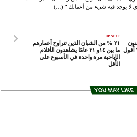
ذي لا يوجد فيه شيء من أعمالك ” (…)
UP NEXT
نون
٢١ % من الشبان الذين تتراوح أعمارهم
 أقول
ما بين ١٤و ٢١ عامًا يشاهدون الأفلام
الإباحية مرة واحدة في الأسبوع على
الأقل
YOU MAY LIKE