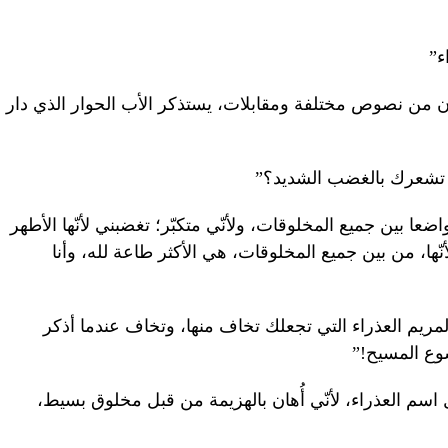
ء”
ّن من نصوص مختلفة ومقابلات، يستذكر الأب الحوار الذي دار
ي تشعرك بالغضب الشديد؟”
ضعا بين جميع المخلوقات، ولأنّي متكبّر؛ تغضبني لأنّها الأطهر
ّها، من بين جميع المخلوقات، هي الأكثر طاعة لله، وأنا
مريم العذراء التي تجعلك تخاف منها، وتخاف عندما أذكر
وع المسيح!”
اسم العذراء، لأنّي أُهان بالهزيمة من قبل مخلوق بسيط،