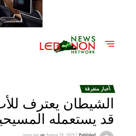
أخبار متفرقة
الشيطان يعترف للأ
قد يستعمله المسيحيو
on
August 19, 2019
7 years ago
Published