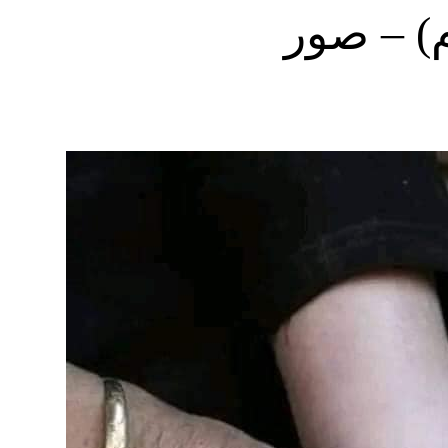
) – صور