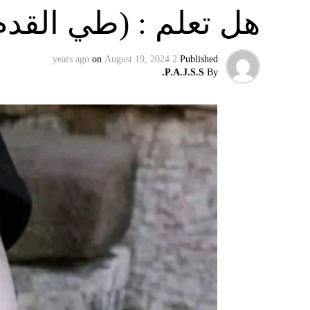
هل تعلم : (طي القدم
on
August 19, 2024
2 years ago
Published
P.A.J.S.S.
By