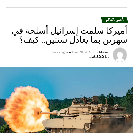
أخبار العالم
أميركا سلمت إسرائيل أسلحة في
شهرين بما يعادل سنتين.. كيف؟
on
June 28, 2024
2 years ago
Published
P.A.J.S.S.
By