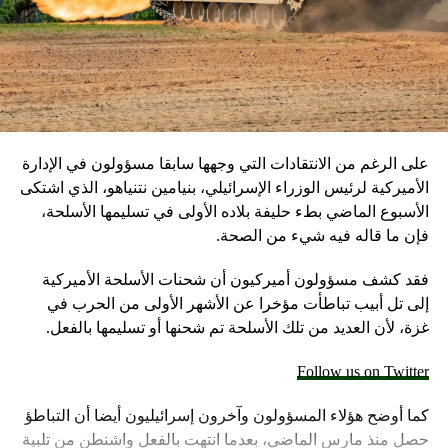
على الرغم من الانتقادات التي وجهها سابقا مسؤولون في الإدارة
الأميركية لرئيس الوزراء الإسرائيلي، بنيامين نتنياهو، الذي اشتكى
الأسبوع الماضي بطء حليفة بلاده الأولى في تسليمها الأسلحة،
فإن ما قاله فيه شيء من الصحة.
فقد كشف مسؤولون أميركيون أن شحنات الأسلحة الأميركية
إلى تل أبيب تباطأت مؤخرا عن الأشهر الأولى من الحرب في
غزة، لأن العديد من تلك الأسلحة تم شحنها أو تسليمها بالفعل.
Follow us on Twitter
كما أوضح هؤلاء المسؤولون وآخرون إسرائيليون أيضا أن التباطؤ
حصل منذ مارس الماضي، بعدما انتهت بالفعل واشنطن من تلبية