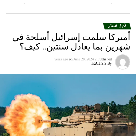
أخبار العالم
أميركا سلمت إسرائيل أسلحة في
شهرين بما يعادل سنتين.. كيف؟
on
June 28, 2024
2 years ago
Published
P.A.J.S.S.
By